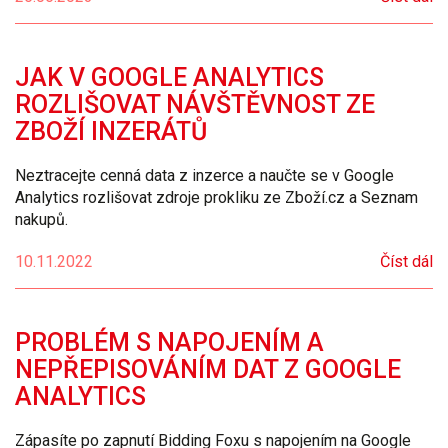
JAK V GOOGLE ANALYTICS
ROZLIŠOVAT NÁVŠTĚVNOST ZE
ZBOŽÍ INZERÁTŮ
Neztracejte cenná data z inzerce a naučte se v Google
Analytics rozlišovat zdroje prokliku ze Zboží.cz a Seznam
nakupů.
10.11.2022
Číst dál
PROBLÉM S NAPOJENÍM A
NEPŘEPISOVÁNÍM DAT Z GOOGLE
ANALYTICS
Zápasíte po zapnutí Bidding Foxu s napojením na Google