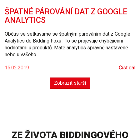
ŠPATNÉ PÁROVÁNÍ DAT Z GOOGLE
ANALYTICS
Občas se setkáváme se špatným párováním dat z
Google
Analytics
do
Bidding
Foxu
. To se projevuje chybějícími
hodnotami u produktů. Máte analytics správně nastavené
nebo u vašeho...
15.02.2019
Číst dál
Zobrazit starší
ZE ŽIVOTA BIDDINGOVÉHO