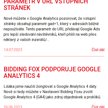
PARAMETR V URL VSTUPNÍCH
STRÁNEK
Nově můžete v Google Analytics pozorovat, že vstupní
stránky obsahují parametr gad=1, který v adresách běžně
nepoužíváte. Tento parametr do URL přidávají Google Ads
pro lepší sledování návštěvníků, kteří přišli na web přes
některý z vašich inzerátů/...
14.07.2023
Číst dál
BIDDING FOX PODPORUJE GOOGLE
ANALYTICS 4
Lišáka jsme naučili žonglovat s Google Analytics 4 daty.
Nově si tedy můžete v Nastavení Bidding Foxu zvolit
Google Analytics 4 (GA4) jako zdroj objednávek a prokliků.
26.06.2023
Číst dál