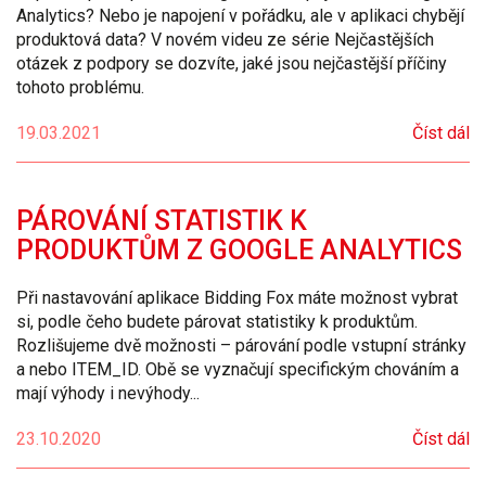
Analytics? Nebo je napojení v pořádku, ale v aplikaci chybějí
produktová data? V novém videu ze série Nejčastějších
otázek z podpory se dozvíte, jaké jsou nejčastější příčiny
tohoto problému.
19.03.2021
Číst dál
PÁROVÁNÍ STATISTIK K
PRODUKTŮM Z GOOGLE ANALYTICS
Při nastavování aplikace Bidding Fox máte možnost vybrat
si, podle čeho budete párovat statistiky k produktům.
Rozlišujeme dvě možnosti – párování podle vstupní stránky
a nebo ITEM_ID. Obě se vyznačují specifickým chováním a
mají výhody i nevýhody...
23.10.2020
Číst dál