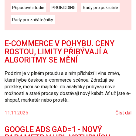
Případové studie
PROBIDDING
Rady pro pokročilé
Rady pro začátečníky
E-COMMERCE V POHYBU. CENY
ROSTOU, LIMITY PŘIBÝVAJÍ A
ALGORITMY SE MĚNÍ
Podzim je v plném proudu a s ním přichází i vlna změn,
která hýbe českou e-commerce scénou. Zdražují se
prokliky, mění se majitelé, do analytiky přibývají nové
možnosti a staré procesy dostávají nový kabát. Ať už jste e-
shopař, marketér nebo prostě...
11.11.2025
Číst dál
GOOGLE ADS GAD=1 - NOVÝ