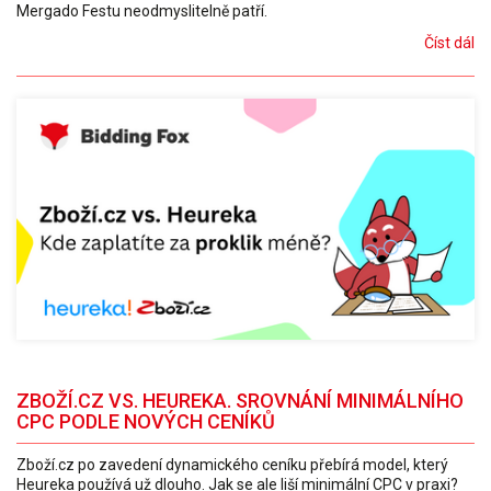
Mergado Festu neodmyslitelně patří.
Číst dál
ZBOŽÍ.CZ VS. HEUREKA. SROVNÁNÍ MINIMÁLNÍHO
CPC PODLE NOVÝCH CENÍKŮ
Zboží.cz po zavedení dynamického ceníku přebírá model, který
Heureka používá už dlouho. Jak se ale liší minimální CPC v praxi?