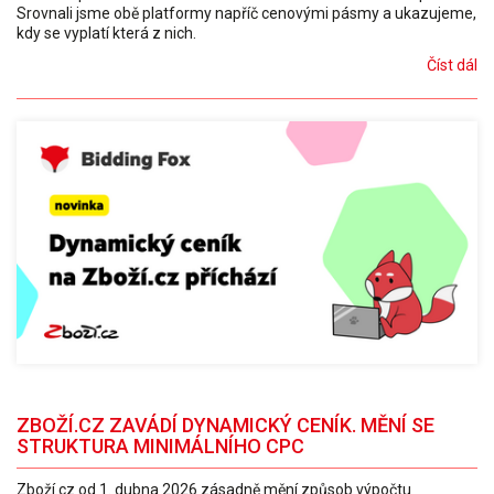
Srovnali jsme obě platformy napříč cenovými pásmy a ukazujeme,
kdy se vyplatí která z nich.
Číst dál
ZBOŽÍ.CZ ZAVÁDÍ DYNAMICKÝ CENÍK. MĚNÍ SE
STRUKTURA MINIMÁLNÍHO CPC
Zboží.cz od 1. dubna 2026 zásadně mění způsob výpočtu