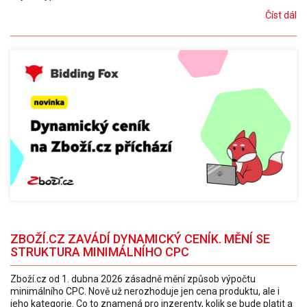
Číst dál
ZBOŽÍ.CZ ZAVÁDÍ DYNAMICKÝ CENÍK. MĚNÍ SE
STRUKTURA MINIMÁLNÍHO CPC
Zboží.cz od 1. dubna 2026 zásadně mění způsob výpočtu
minimálního CPC. Nově už nerozhoduje jen cena produktu, ale i
jeho kategorie. Co to znamená pro inzerenty, kolik se bude platit a