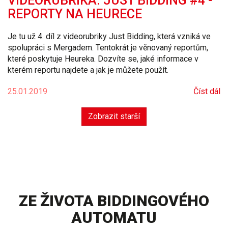
VIDEORUBRIKA: JUST BIDDING #4 -
REPORTY NA HEURECE
Je tu už 4. díl z videorubriky Just Bidding, která vzniká ve
spolupráci s Mergadem. Tentokrát je věnovaný reportům,
které poskytuje Heureka. Dozvíte se, jaké informace v
kterém reportu najdete a jak je můžete použít.
25.01.2019
Číst dál
Zobrazit starší
ZE ŽIVOTA BIDDINGOVÉHO
AUTOMATU