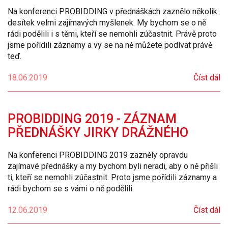
Na konferenci PROBIDDING v přednáškách zaznělo několik
desítek velmi zajímavých myšlenek. My bychom se o ně
rádi podělili i s těmi, kteří se nemohli zúčastnit. Právě proto
jsme pořídili záznamy a vy se na ně můžete podívat právě
teď.
18.06.2019
Číst dál
PROBIDDING 2019 - ZÁZNAM
PŘEDNÁŠKY JIRKY DRÁŽNÉHO
Na konferenci PROBIDDING 2019 zazněly opravdu
zajímavé přednášky a my bychom byli neradi, aby o ně přišli
ti, kteří se nemohli zúčastnit. Proto jsme pořídili záznamy a
rádi bychom se s vámi o ně podělili.
12.06.2019
Číst dál