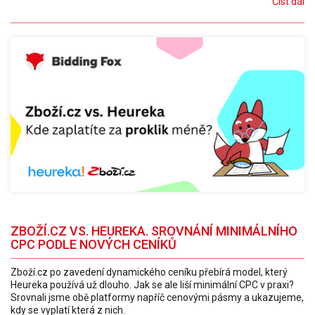
Číst dál
ZBOŽÍ.CZ VS. HEUREKA. SROVNÁNÍ MINIMÁLNÍHO
CPC PODLE NOVÝCH CENÍKŮ
Zboží.cz po zavedení dynamického ceníku přebírá model, který
Heureka používá už dlouho. Jak se ale liší minimální CPC v praxi?
Srovnali jsme obě platformy napříč cenovými pásmy a ukazujeme,
kdy se vyplatí která z nich.