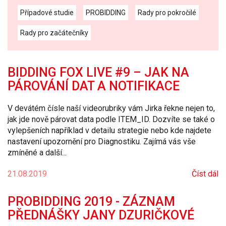
Případové studie
PROBIDDING
Rady pro pokročilé
Rady pro začátečníky
BIDDING FOX LIVE #9 – JAK NA
PÁROVÁNÍ DAT A NOTIFIKACE
V devátém čísle naší videorubriky vám Jirka řekne nejen to,
jak jde nově párovat data podle ITEM_ID. Dozvíte se také o
vylepšeních například v detailu strategie nebo kde najdete
nastavení upozornění pro Diagnostiku. Zajímá vás vše
zmíněné a další...
21.08.2019
Číst dál
PROBIDDING 2019 - ZÁZNAM
PŘEDNÁŠKY JANY DZURIČKOVÉ