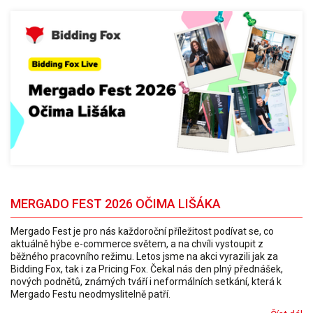
MERGADO FEST 2026 OČIMA LIŠÁKA
Mergado Fest je pro nás každoroční příležitost podívat se, co
aktuálně hýbe e-commerce světem, a na chvíli vystoupit z
běžného pracovního režimu. Letos jsme na akci vyrazili jak za
Bidding Fox, tak i za Pricing Fox. Čekal nás den plný přednášek,
nových podnětů, známých tváří i neformálních setkání, která k
Mergado Festu neodmyslitelně patří.