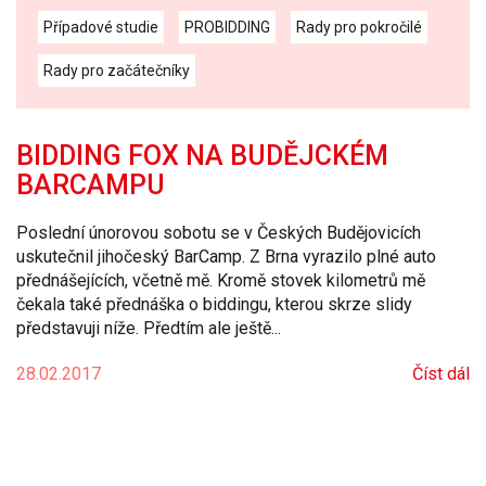
Případové studie
PROBIDDING
Rady pro pokročilé
Rady pro začátečníky
BIDDING FOX NA BUDĚJCKÉM
BARCAMPU
Poslední únorovou sobotu se v Českých Budějovicích
uskutečnil jihočeský BarCamp. Z Brna vyrazilo plné auto
přednášejících, včetně mě. Kromě stovek kilometrů mě
čekala také přednáška o biddingu, kterou skrze slidy
představuji níže. Předtím ale ještě...
28.02.2017
Číst dál