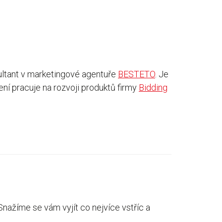
ultant v marketingové agentuře
BESTETO
. Je
ní pracuje na rozvoji produktů firmy
Bidding
nažíme se vám vyjít co nejvíce vstříc a