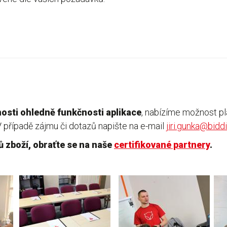
osti ohledně funkčnosti aplikace
, nabízíme možnost pl
případě zájmu či dotazů napište na e-mail
jiri.gunka@bid
ů zboží, obraťte se na naše
certifikované partnery
.