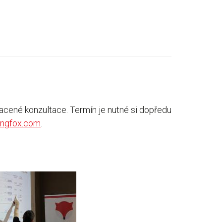
acené konzultace. Termín je nutné si dopředu
dingfox.com
.