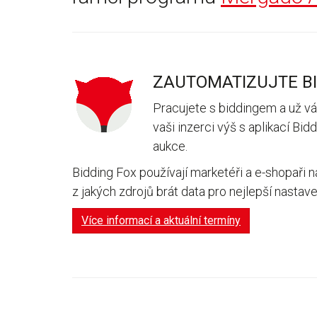
ZAUTOMATIZUJTE BI
Pracujete s biddingem a už vá
vaši inzerci výš s aplikací Bi
aukce.
Bidding Fox používají marketéři a e-shopaři n
z jakých zdrojů brát data pro nejlepší nastave
Více informací a aktuální termíny