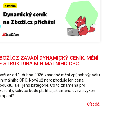
BOŽÍ.CZ ZAVÁDÍ DYNAMICKÝ CENÍK. MĚNÍ
E STRUKTURA MINIMÁLNÍHO CPC
oží.cz od 1. dubna 2026 zásadně mění způsob výpočtu
nimálního CPC. Nově už nerozhoduje jen cena
oduktu, ale i jeho kategorie. Co to znamená pro
zerenty, kolik se bude platit a jak změna ovlivní výkon
ampaní?
Číst dál