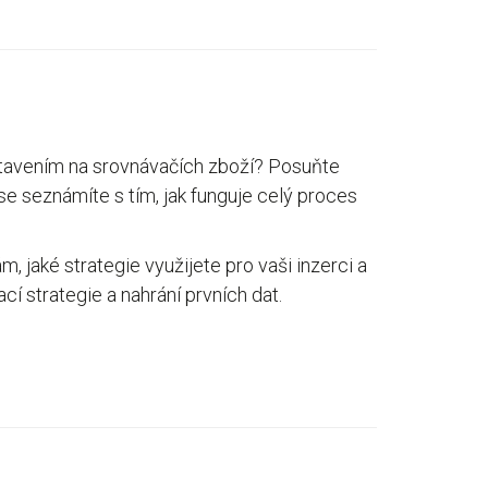
stavením na srovnávačích zboží? Posuňte
se seznámíte s tím, jak funguje celý proces
, jaké strategie využijete pro vaši inzerci a
cí strategie a nahrání prvních dat.