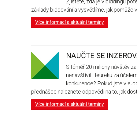
Zjistěte, zda je v biddingu p
základy biddování a vysvětlíme, jak pomůže 
Více informací a aktuální termíny
NAUČTE SE INZEROV
S téměř 20 miliony návštěv za
nenavštívil Heureku za účelem
konkurence? Pokud jste v e‑c
přednášce naleznete odpovědi na to, jak dost
Více informací a aktuální termíny