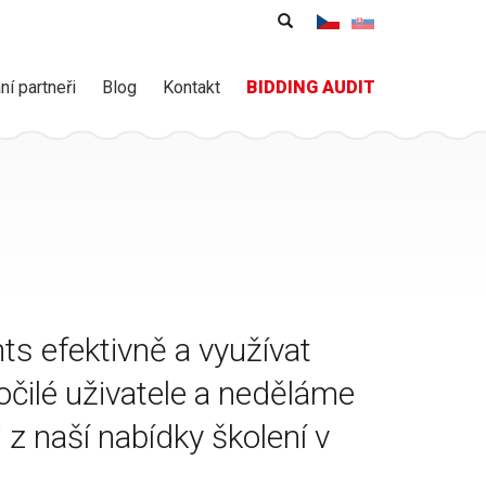
Vyhledávání
Hledat
ní partneři
Blog
Kontakt
BIDDING AUDIT
ts efektivně a využívat
ročilé uživatele a neděláme
 z naší nabídky školení v