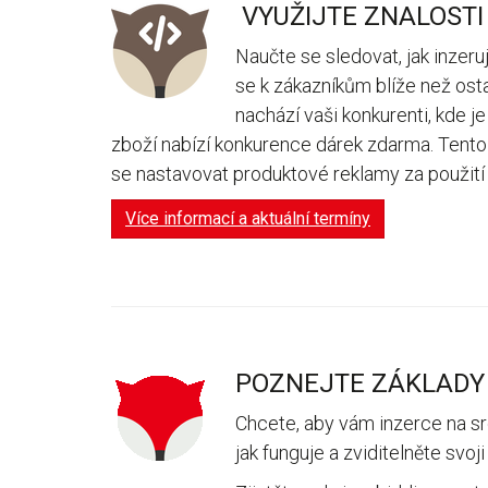
VYUŽIJTE ZNALOSTI
Naučte se sledovat, jak inzer
se k zákazníkům blíže než osta
nachází vaši konkurenti, kde je
zboží nabízí konkurence dárek zdarma. Tento
se nastavovat produktové reklamy za použití 
Více informací a aktuální termíny
POZNEJTE ZÁKLADY 
Chcete, aby vám inzerce na sro
jak funguje a zviditelněte svo