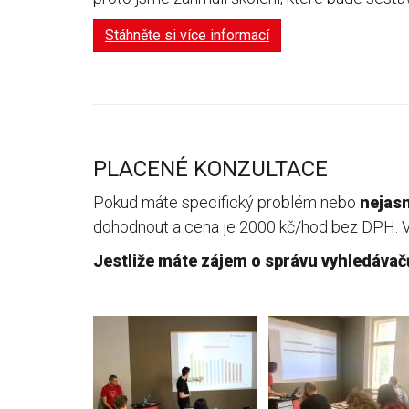
Stáhněte si více informací
PLACENÉ KONZULTACE
Pokud máte specifický problém nebo
nejasn
dohodnout a cena je 2000 kč/hod bez DPH. V 
Jestliže máte zájem o správu vyhledávač