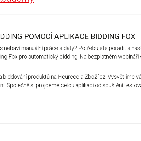
DDING POMOCÍ APLIKACE BIDDING FOX
s nebaví manuální práce s daty? Potřebujete poradit s na
dding Fox pro automatický bidding. Na bezplatném webináři 
a biddování produktů na Heurece a Zboží.cz. Vysvětlíme vám
ní. Společně si projdeme celou aplikaci od spuštění testova