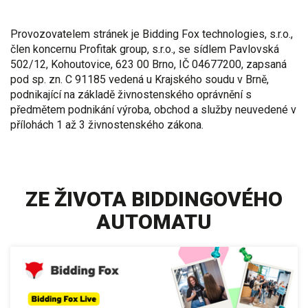
Provozovatelem stránek je Bidding Fox technologies, s.r.o.,
člen koncernu Profitak group, s.r.o., se sídlem Pavlovská
502/12, Kohoutovice, 623 00 Brno, IČ 04677200, zapsaná
pod sp. zn. C 91185 vedená u Krajského soudu v Brně,
podnikající na základě živnostenského oprávnění s
předmětem podnikání výroba, obchod a služby neuvedené v
přílohách 1 až 3 živnostenského zákona.
ZE ŽIVOTA BIDDINGOVÉHO
AUTOMATU