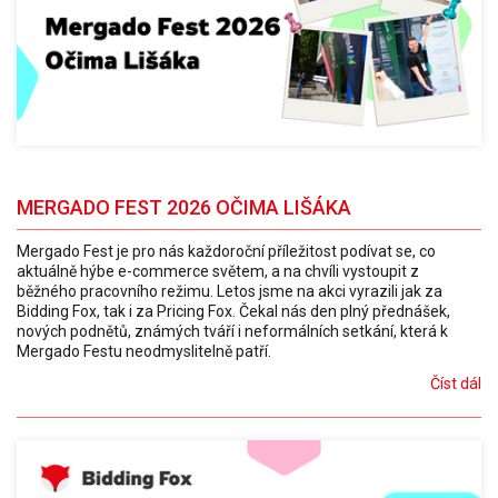
MERGADO FEST 2026 OČIMA LIŠÁKA
Mergado Fest je pro nás každoroční příležitost podívat se, co
aktuálně hýbe e-commerce světem, a na chvíli vystoupit z
běžného pracovního režimu. Letos jsme na akci vyrazili jak za
Bidding Fox, tak i za Pricing Fox. Čekal nás den plný přednášek,
nových podnětů, známých tváří i neformálních setkání, která k
Mergado Festu neodmyslitelně patří.
Číst dál