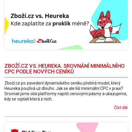
ZBOŽÍ.CZ VS. HEUREKA. SROVNÁNÍ MINIMÁLNÍHO
CPC PODLE NOVÝCH CENÍKŮ
Zboží.cz po zavedení dynamického ceníku přebírá model, který
Heureka používá už dlouho. Jak se ale liší minimální CPC v praxi?
Srovnali jsme obě platformy napříč cenovými pásmy a ukazujeme,
kdy se vyplatí která z nich.
Číst dál