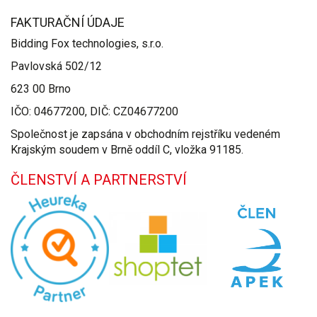
FAKTURAČNÍ ÚDAJE
Bidding Fox technologies, s.r.o.
Pavlovská 502/12
623 00 Brno
IČO: 04677200, DIČ: CZ04677200
Společnost je zapsána v obchodním rejstříku vedeném
Krajským soudem v Brně oddíl C, vložka 91185.
ČLENSTVÍ A PARTNERSTVÍ