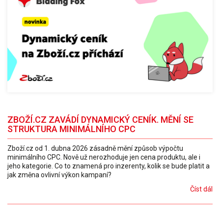
ZBOŽÍ.CZ ZAVÁDÍ DYNAMICKÝ CENÍK. MĚNÍ SE
STRUKTURA MINIMÁLNÍHO CPC
Zboží.cz od 1. dubna 2026 zásadně mění způsob výpočtu
minimálního CPC. Nově už nerozhoduje jen cena produktu, ale i
jeho kategorie. Co to znamená pro inzerenty, kolik se bude platit a
jak změna ovlivní výkon kampaní?
Číst dál