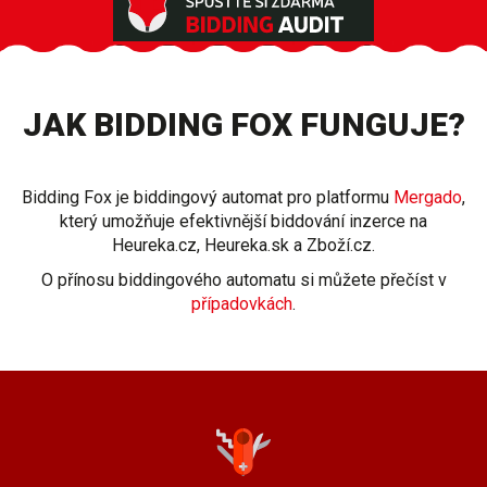
JAK BIDDING FOX FUNGUJE?
Bidding Fox je biddingový automat pro platformu
Mergado
,
který umožňuje efektivnější biddování inzerce na
Heureka.cz, Heureka.sk a Zboží.cz.
O přínosu biddingového automatu si můžete přečíst v
případovkách
.