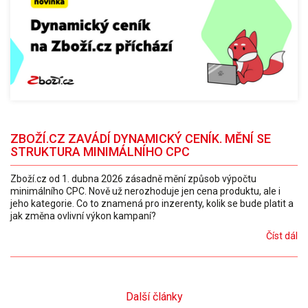
ZBOŽÍ.CZ ZAVÁDÍ DYNAMICKÝ CENÍK. MĚNÍ SE
STRUKTURA MINIMÁLNÍHO CPC
Zboží.cz od 1. dubna 2026 zásadně mění způsob výpočtu
minimálního CPC. Nově už nerozhoduje jen cena produktu, ale i
jeho kategorie. Co to znamená pro inzerenty, kolik se bude platit a
jak změna ovlivní výkon kampaní?
Číst dál
Další články