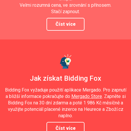
Velmi rozumná cena, ve srovnání s přínosem.
Stačí zapnout.
Číst více
Jak získat Bidding Fox
Bidding Fox vyžaduje použití aplikace Mergado. Pro zapnutí
a bližší informace pokračujte do
Mergado Store
. Zapněte si
Bidding Fox na 30 dní zdarma a poté 1 986 Kč měsíčně a
využijte potenciál placené inzerce na Heurece a Zboží.cz
naplno.
Číst více