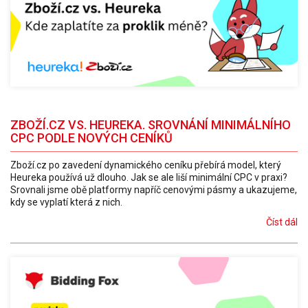
ZBOŽÍ.CZ VS. HEUREKA. SROVNÁNÍ MINIMÁLNÍHO
CPC PODLE NOVÝCH CENÍKŮ
Zboží.cz po zavedení dynamického ceníku přebírá model, který
Heureka používá už dlouho. Jak se ale liší minimální CPC v praxi?
Srovnali jsme obě platformy napříč cenovými pásmy a ukazujeme,
kdy se vyplatí která z nich.
Číst dál