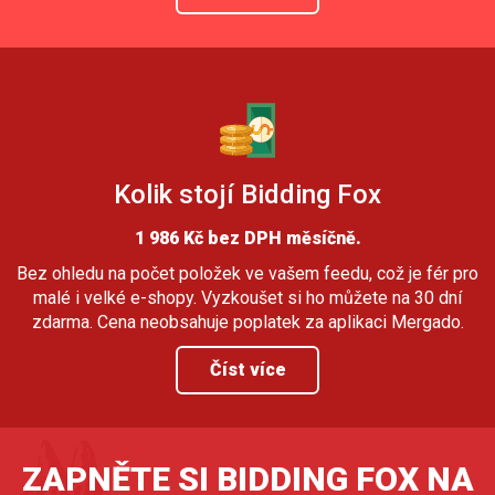
Kolik stojí Bidding Fox
1 986 Kč bez DPH měsíčně.
Bez ohledu na počet položek ve vašem feedu, což je fér pro
malé i velké e-shopy. Vyzkoušet si ho můžete na 30 dní
zdarma. Cena neobsahuje poplatek za aplikaci Mergado.
Číst více
ZAPNĚTE SI BIDDING FOX NA