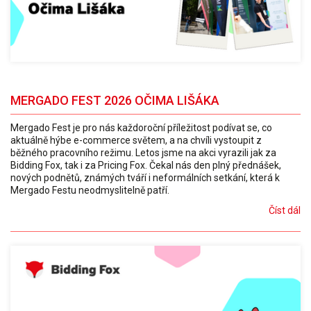
MERGADO FEST 2026 OČIMA LIŠÁKA
Mergado Fest je pro nás každoroční příležitost podívat se, co
aktuálně hýbe e-commerce světem, a na chvíli vystoupit z
běžného pracovního režimu. Letos jsme na akci vyrazili jak za
Bidding Fox, tak i za Pricing Fox. Čekal nás den plný přednášek,
nových podnětů, známých tváří i neformálních setkání, která k
Mergado Festu neodmyslitelně patří.
Číst dál