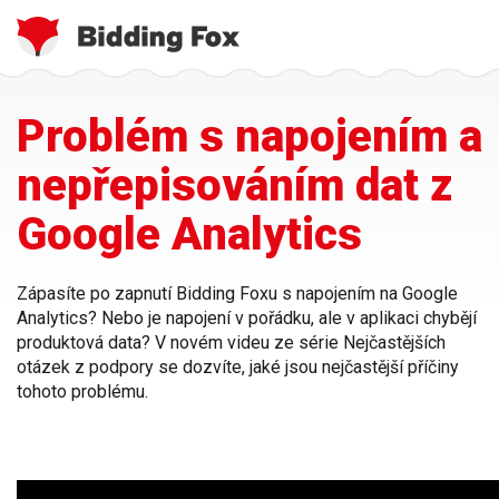
Jste
Přejít
Problém s napojením a
zde
k
hlavnímu
nepřepisováním dat z
obsahu
Google Analytics
Zápasíte po zapnutí Bidding Foxu s napojením na Google
Analytics? Nebo je napojení v pořádku, ale v aplikaci chybějí
produktová data? V novém videu ze série Nejčastějších
otázek z podpory se dozvíte, jaké jsou nejčastější příčiny
tohoto problému.