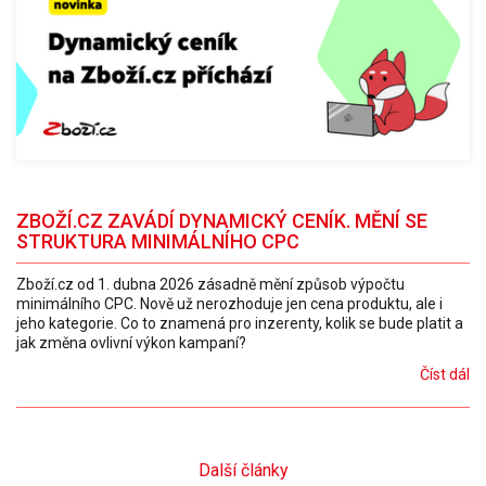
ZBOŽÍ.CZ ZAVÁDÍ DYNAMICKÝ CENÍK. MĚNÍ SE
STRUKTURA MINIMÁLNÍHO CPC
Zboží.cz od 1. dubna 2026 zásadně mění způsob výpočtu
minimálního CPC. Nově už nerozhoduje jen cena produktu, ale i
jeho kategorie. Co to znamená pro inzerenty, kolik se bude platit a
jak změna ovlivní výkon kampaní?
Číst dál
Další články