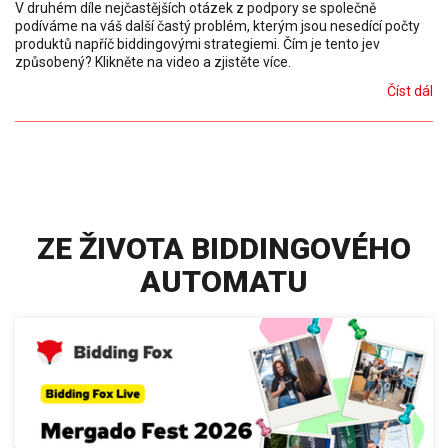
V druhém díle nejčastějších otázek z podpory se společně
podíváme na váš další častý problém, kterým jsou nesedící počty
produktů napříč biddingovými strategiemi. Čím je tento jev
způsobený? Klikněte na video a zjistěte více.
Číst dál
ZE ŽIVOTA BIDDINGOVÉHO
AUTOMATU