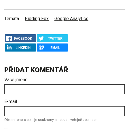
Témata
Bidding Fox
Google Analytics
FACEBOOK
TWITTER
LINKEDIN
EMAIL
PŘIDAT KOMENTÁŘ
Vaše jméno
E-mail
Obsah tohoto pole je soukromý a nebude veřejně zobrazen.