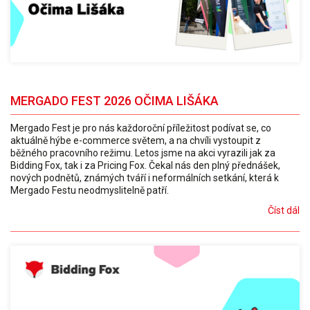
MERGADO FEST 2026 OČIMA LIŠÁKA
Mergado Fest je pro nás každoroční příležitost podívat se, co
aktuálně hýbe e-commerce světem, a na chvíli vystoupit z
běžného pracovního režimu. Letos jsme na akci vyrazili jak za
Bidding Fox, tak i za Pricing Fox. Čekal nás den plný přednášek,
nových podnětů, známých tváří i neformálních setkání, která k
Mergado Festu neodmyslitelně patří.
Číst dál