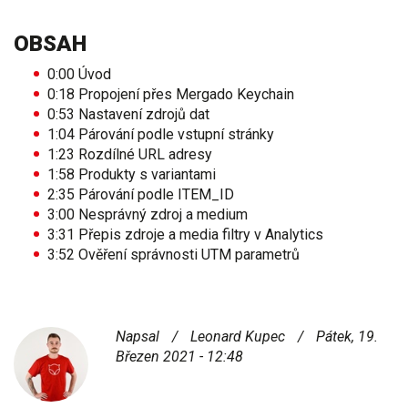
OBSAH
0:00 Úvod
0:18 Propojení přes Mergado Keychain
0:53 Nastavení zdrojů dat
1:04 Párování podle vstupní stránky
1:23 Rozdílné URL adresy
1:58 Produkty s variantami
2:35 Párování podle ITEM_ID
3:00 Nesprávný zdroj a medium
3:31 Přepis zdroje a media filtry v Analytics
3:52 Ověření správnosti UTM parametrů
Napsal
/
Leonard Kupec
/
Pátek, 19.
Březen 2021 - 12:48