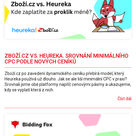
ZBOŽÍ.CZ VS. HEUREKA. SROVNÁNÍ MINIMÁLNÍHO
CPC PODLE NOVÝCH CENÍKŮ
Zboží.cz po zavedení dynamického ceníku přebírá model, který
Heureka používá už dlouho. Jak se ale liší minimální CPC v praxi?
Srovnali jsme obě platformy napříč cenovými pásmy a ukazujeme,
kdy se vyplatí která z nich.
Číst dál