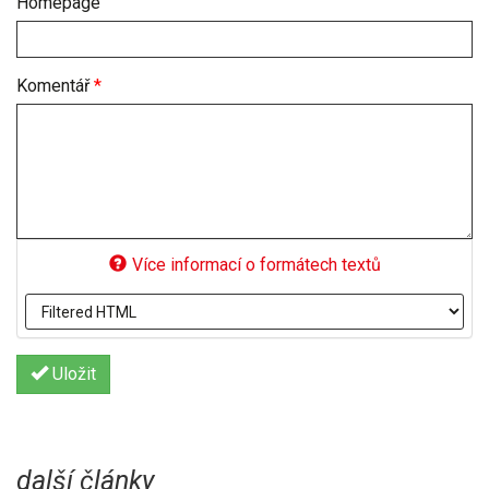
Homepage
Komentář
*
Více informací o formátech textů
Uložit
další články