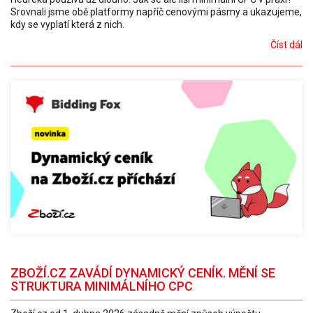
Srovnali jsme obě platformy napříč cenovými pásmy a ukazujeme,
kdy se vyplatí která z nich.
Číst dál
ZBOŽÍ.CZ ZAVÁDÍ DYNAMICKÝ CENÍK. MĚNÍ SE
STRUKTURA MINIMÁLNÍHO CPC