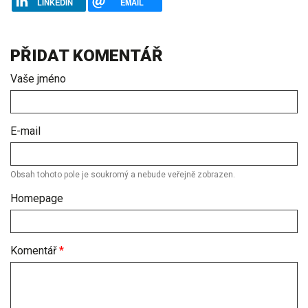
LINKEDIN
EMAIL
PŘIDAT KOMENTÁŘ
Vaše jméno
E-mail
Obsah tohoto pole je soukromý a nebude veřejně zobrazen.
Homepage
Komentář
*