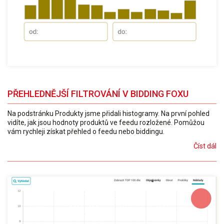
PŘEHLEDNĚJŠÍ FILTROVÁNÍ V BIDDING FOXU
Na podstránku Produkty jsme přidali histogramy. Na první pohled
vidíte, jak jsou hodnoty produktů ve feedu rozložené. Pomůžou
vám rychleji získat přehled o feedu nebo biddingu.
Číst dál