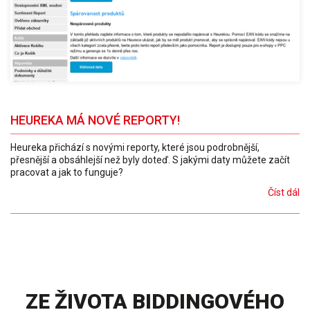
HEUREKA MÁ NOVÉ REPORTY!
Heureka přichází s novými reporty, které jsou podrobnější,
přesnější a obsáhlejší než byly doteď. S jakými daty můžete začít
pracovat a jak to funguje?
Číst dál
ZE ŽIVOTA BIDDINGOVÉHO