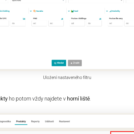
Uložení nastaveného filtru
kty
ho potom vždy najdete v
horní
liště
.