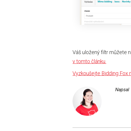
Váš uložený filtr můžete n
v tomto článku.
Vyzkoušejte Bidding Fox 
Napsal