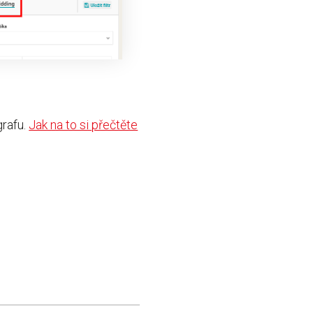
grafu.
Jak na to si přečtěte
.