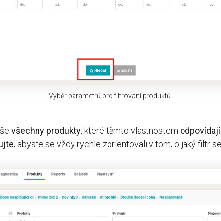
Výběr parametrů pro filtrování produktů.
íše
všechny
produkty
, které těmto vlastnostem
odpovídají
ujte
, abyste se vždy rychle zorientovali v tom, o jaký filtr s