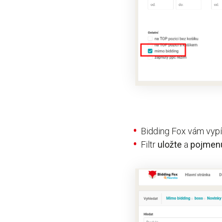
Bidding Fox vám vyp
Filtr
uložte
a
pojmen