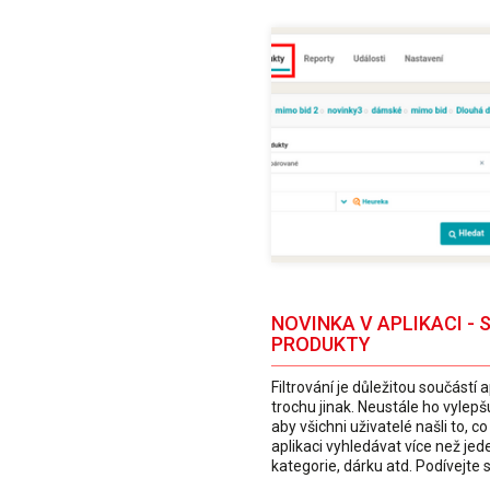
NOVINKA V APLIKACI - 
PRODUKTY
Filtrování je důležitou součástí
trochu jinak. Neustále ho vyle
aby všichni uživatelé našli to, c
aplikaci vyhledávat více než je
kategorie, dárku atd. Podívejte s