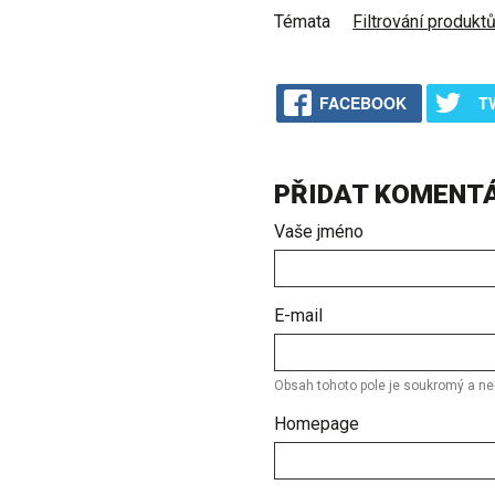
Témata
Filtrování produkt
FACEBOOK
T
PŘIDAT KOMENT
Vaše jméno
E-mail
Obsah tohoto pole je soukromý a ne
Homepage