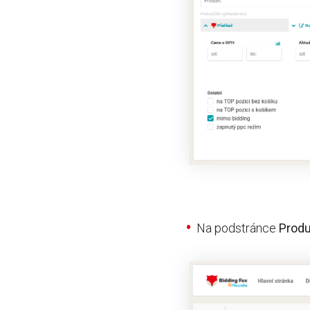
Na podstránce
Produ