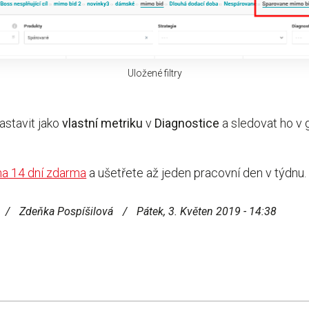
Uložené filtry
astavit jako
vlastní
metriku
v
Diagnostice
a sledovat ho v 
na 14 dní zdarma
a ušetřete až jeden pracovní den v týdnu
/
Zdeňka Pospíšilová
/
Pátek, 3. Květen 2019 - 14:38