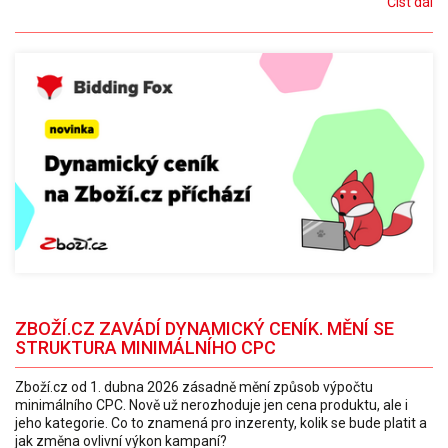
Číst dál
ZBOŽÍ.CZ ZAVÁDÍ DYNAMICKÝ CENÍK. MĚNÍ SE
STRUKTURA MINIMÁLNÍHO CPC
Zboží.cz od 1. dubna 2026 zásadně mění způsob výpočtu
minimálního CPC. Nově už nerozhoduje jen cena produktu, ale i
jeho kategorie. Co to znamená pro inzerenty, kolik se bude platit a
jak změna ovlivní výkon kampaní?