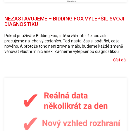
NEZASTAVUJEME – BIDDING FOX VYLEPŠIL SVOJI
DIAGNOSTIKU
Pokud používáte Bidding Fox, jistě si všímáte, že souvisle
pracujeme na jeho vylepšeních. Teď nastal čas si opět říct, co je
nového. A protože toho není zrovna málo, budeme každé změně
věnovat vlastní miničlánek. Začneme vylepšenou diagnostikou .
Číst dál