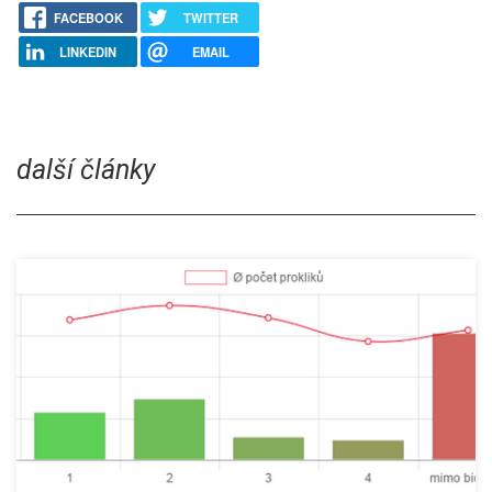
FACEBOOK
TWITTER
LINKEDIN
EMAIL
další články