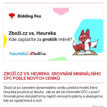
ZBOŽÍ.CZ VS. HEUREKA. SROVNÁNÍ MINIMÁLNÍHO
CPC PODLE NOVÝCH CENÍKŮ
Zboží.cz po zavedení dynamického ceníku přebírá model, který
Heureka používá už dlouho. Jak se ale liší minimální CPC v praxi?
Srovnali jsme obě platformy napříč cenovými pásmy a ukazujeme,
kdy se vyplatí která z nich.