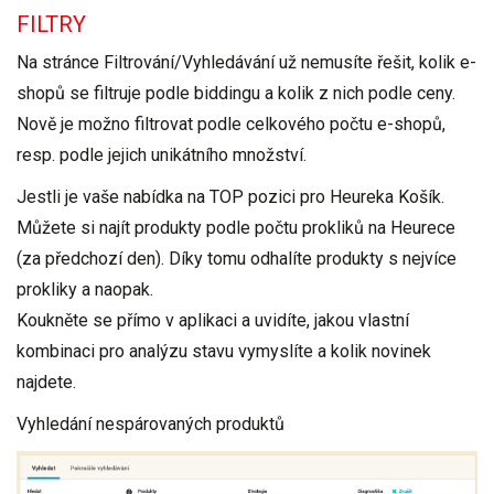
FILTRY
Na stránce
Filtrování/Vyhledávání
už nemusíte řešit, kolik e-
shopů se filtruje podle biddingu a kolik z nich podle ceny.
Nově je možno filtrovat podle celkového počtu e-shopů,
resp. podle jejich unikátního množství.
Jestli je vaše nabídka na TOP pozici pro Heureka Košík.
Můžete si najít produkty podle počtu prokliků na Heurece
(za předchozí den). Díky tomu odhalíte produkty s nejvíce
prokliky a naopak.
Koukněte se přímo v aplikaci a uvidíte, jakou vlastní
kombinaci pro analýzu stavu vymyslíte a kolik novinek
najdete.
Vyhledání nespárovaných produktů