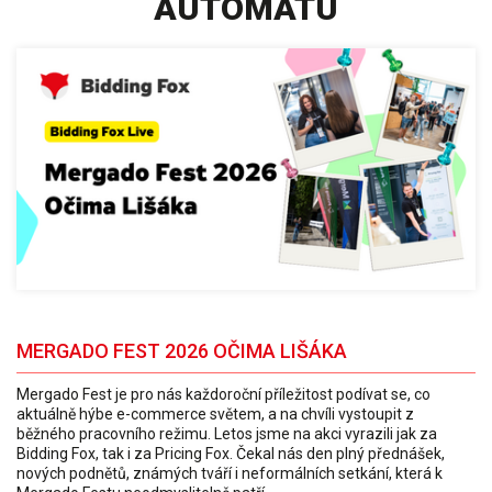
AUTOMATU
MERGADO FEST 2026 OČIMA LIŠÁKA
Mergado Fest je pro nás každoroční příležitost podívat se, co
aktuálně hýbe e-commerce světem, a na chvíli vystoupit z
běžného pracovního režimu. Letos jsme na akci vyrazili jak za
Bidding Fox, tak i za Pricing Fox. Čekal nás den plný přednášek,
nových podnětů, známých tváří i neformálních setkání, která k