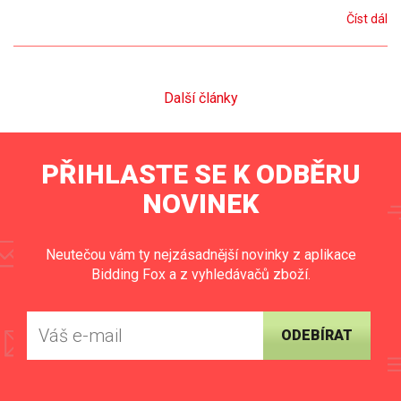
Číst dál
Další články
PŘIHLASTE SE K ODBĚRU
NOVINEK
Neutečou vám ty nejzásadnější novinky z aplikace
Bidding Fox a z vyhledávačů zboží.
ODEBÍRAT