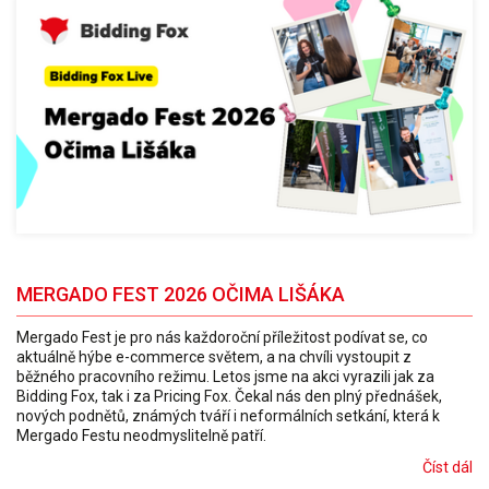
MERGADO FEST 2026 OČIMA LIŠÁKA
Mergado Fest je pro nás každoroční příležitost podívat se, co
aktuálně hýbe e-commerce světem, a na chvíli vystoupit z
běžného pracovního režimu. Letos jsme na akci vyrazili jak za
Bidding Fox, tak i za Pricing Fox. Čekal nás den plný přednášek,
nových podnětů, známých tváří i neformálních setkání, která k
Mergado Festu neodmyslitelně patří.
Číst dál