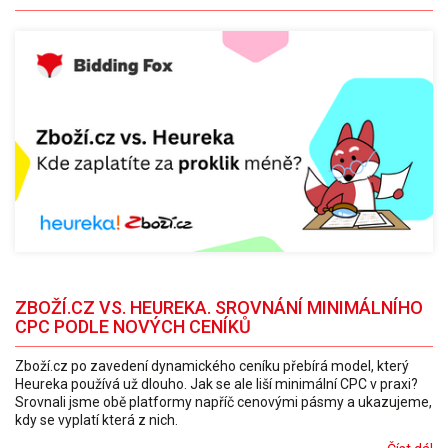
ZBOŽÍ.CZ VS. HEUREKA. SROVNÁNÍ MINIMÁLNÍHO
CPC PODLE NOVÝCH CENÍKŮ
Zboží.cz po zavedení dynamického ceníku přebírá model, který
Heureka používá už dlouho. Jak se ale liší minimální CPC v praxi?
Srovnali jsme obě platformy napříč cenovými pásmy a ukazujeme,
kdy se vyplatí která z nich.