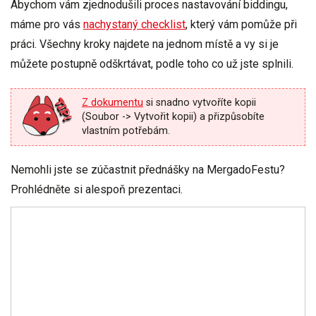
Abychom vám zjednodušili proces nastavování biddingu,
máme pro vás
nachystaný checklist
, který vám pomůže při
práci. Všechny kroky najdete na jednom místě a vy si je
můžete postupně odškrtávat, podle toho co už jste splnili.
Z dokumentu
si snadno vytvoříte kopii
(Soubor -> Vytvořit kopii) a přizpůsobíte
vlastním potřebám.
Nemohli jste se zúčastnit přednášky na MergadoFestu?
Prohlédněte si alespoň prezentaci.