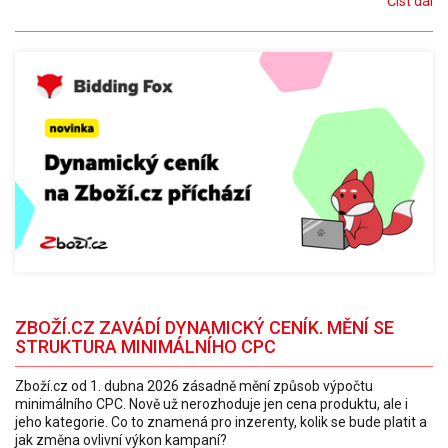
Číst dál
ZBOŽÍ.CZ ZAVÁDÍ DYNAMICKÝ CENÍK. MĚNÍ SE
STRUKTURA MINIMÁLNÍHO CPC
Zboží.cz od 1. dubna 2026 zásadně mění způsob výpočtu
minimálního CPC. Nově už nerozhoduje jen cena produktu, ale i
jeho kategorie. Co to znamená pro inzerenty, kolik se bude platit a
jak změna ovlivní výkon kampaní?