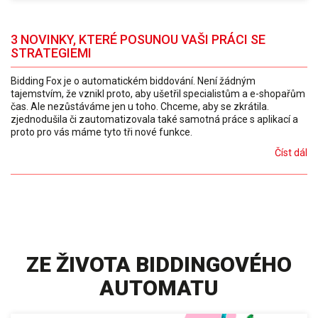
3 NOVINKY, KTERÉ POSUNOU VAŠI PRÁCI SE
STRATEGIEMI
Bidding Fox je o automatickém biddování. Není žádným
tajemstvím, že vznikl proto, aby ušetřil specialistům a e-shopařům
čas. Ale nezůstáváme jen u toho. Chceme, aby se zkrátila.
zjednodušila či zautomatizovala také samotná práce s aplikací a
proto pro vás máme tyto tři nové funkce.
Číst dál
ZE ŽIVOTA BIDDINGOVÉHO
AUTOMATU