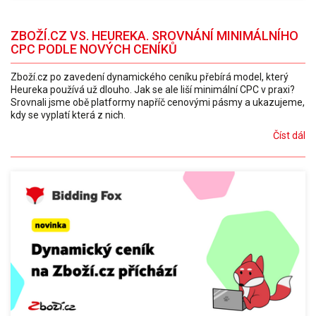
ZBOŽÍ.CZ VS. HEUREKA. SROVNÁNÍ MINIMÁLNÍHO
CPC PODLE NOVÝCH CENÍKŮ
Zboží.cz po zavedení dynamického ceníku přebírá model, který
Heureka používá už dlouho. Jak se ale liší minimální CPC v praxi?
Srovnali jsme obě platformy napříč cenovými pásmy a ukazujeme,
kdy se vyplatí která z nich.
Číst dál