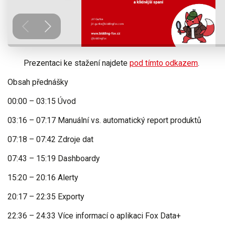
Prezentaci ke stažení najdete
pod tímto odkazem
.
Obsah přednášky
00:00
–
03:15
Úvod
03:16
–
07:17
Manuální vs. automatický report produktů
07:18
–
07:42
Zdroje dat
07:43
–
15:19
Dashboardy
15:20
–
20:16
Alerty
20:17
–
22:35
Exporty
22:36
–
24:33
Více informací o aplikaci Fox Data+