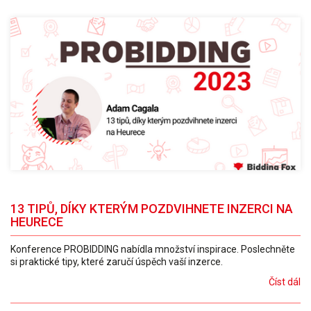
13 TIPŮ, DÍKY KTERÝM POZDVIHNETE INZERCI NA
HEURECE
Konference PROBIDDING nabídla množství inspirace. Poslechněte
si praktické tipy, které zaručí úspěch vaší inzerce.
Číst dál