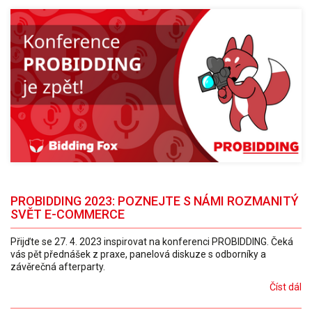
PROBIDDING 2023: POZNEJTE S NÁMI ROZMANITÝ
SVĚT E-COMMERCE
Přijďte se 27. 4. 2023 inspirovat na konferenci PROBIDDING. Čeká
vás pět přednášek z praxe, panelová diskuze s odborníky a
závěrečná afterparty.
Číst dál