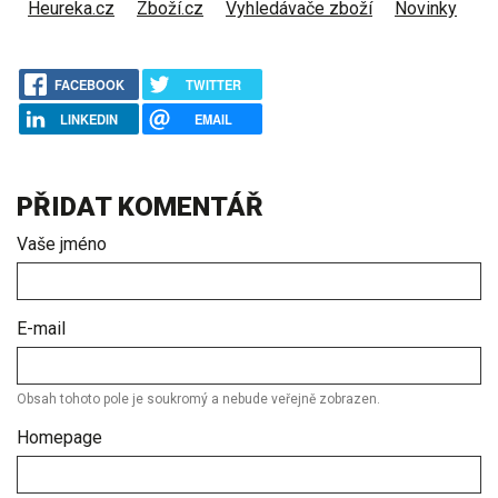
Heureka.cz
Zboží.cz
Vyhledávače zboží
Novinky
FACEBOOK
TWITTER
LINKEDIN
EMAIL
PŘIDAT KOMENTÁŘ
Vaše jméno
E-mail
Obsah tohoto pole je soukromý a nebude veřejně zobrazen.
Homepage