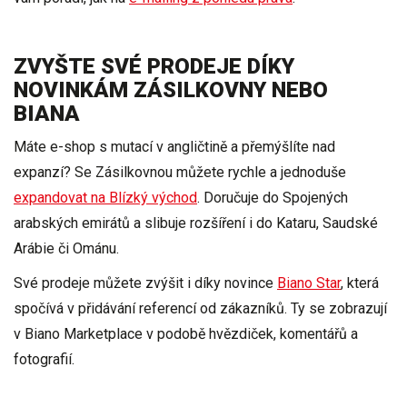
ZVYŠTE SVÉ PRODEJE DÍKY
NOVINKÁM ZÁSILKOVNY NEBO
BIANA
Máte
e-shop s mutací v angličtině
a přemýšlíte nad
expanzí
? Se Zásilkovnou můžete rychle a jednoduše
expandovat na Blízký východ
. Doručuje
do Spojených
arabských emirátů
a slibuje rozšíření i do Kataru, Saudské
Arábie či Ománu.
Své prodeje můžete zvýšit i díky novince
Biano Star
, která
spočívá v
přidávání referencí od zákazníků
. Ty se zobrazují
v Biano Marketplace v podobě hvězdiček, komentářů a
fotografií.