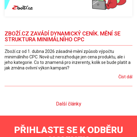
ZBOŽÍ.CZ ZAVÁDÍ DYNAMICKÝ CENÍK. MĚNÍ SE
STRUKTURA MINIMÁLNÍHO CPC
Zboží.cz od 1. dubna 2026 zásadně mění způsob výpočtu
minimálního CPC. Nově už nerozhoduje jen cena produktu, ale i
jeho kategorie. Co to znamená pro inzerenty, kolik se bude platit a
jak změna ovlivní výkon kampaní?
Číst dál
Další články
PŘIHLASTE SE K ODBĚRU