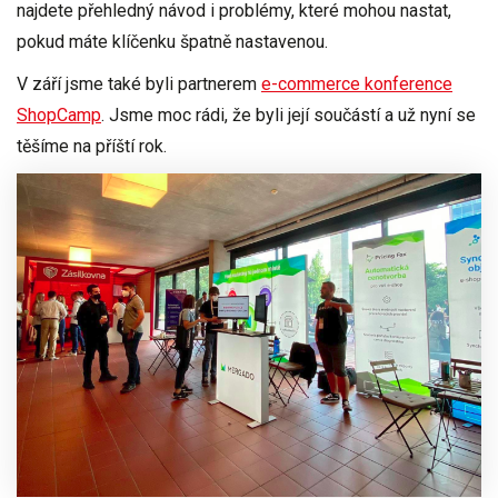
najdete přehledný
návod i problémy, které mohou nastat
,
pokud máte klíčenku špatně nastavenou.
V září jsme také byli
partnerem
e-commerce konference
ShopCamp
. Jsme moc rádi, že byli její součástí a už nyní se
těšíme na příští rok.