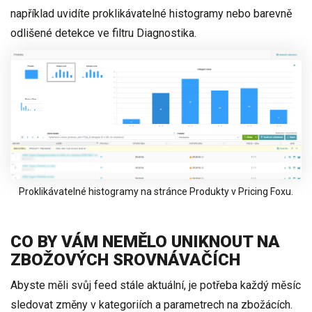
například uvidíte
proklikávatelné histogramy nebo barevně
odlišené detekce
ve filtru Diagnostika.
Proklikávatelné histogramy na stránce Produkty v Pricing Foxu.
CO BY VÁM NEMĚLO UNIKNOUT NA
ZBOŽOVÝCH SROVNÁVAČÍCH
Abyste měli svůj feed stále aktuální, je potřeba každý měsíc
sledovat
změny v kategoriích a parametrech na zbožácích
.