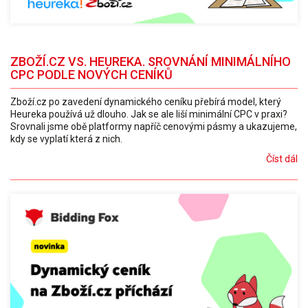
ZBOŽÍ.CZ VS. HEUREKA. SROVNÁNÍ MINIMÁLNÍHO
CPC PODLE NOVÝCH CENÍKŮ
Zboží.cz po zavedení dynamického ceníku přebírá model, který
Heureka používá už dlouho. Jak se ale liší minimální CPC v praxi?
Srovnali jsme obě platformy napříč cenovými pásmy a ukazujeme,
kdy se vyplatí která z nich.
Číst dál