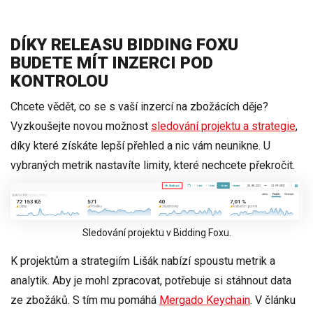
DÍKY RELEASU BIDDING FOXU
BUDETE MÍT INZERCI POD
KONTROLOU
Chcete vědět,
co se s vaší inzercí na zbožácích děje
?
Vyzkoušejte novou možnost
sledování projektu a strategie
,
díky které získáte lepší přehled a nic vám neunikne. U
vybraných metrik
nastavíte limity, které nechcete překročit
.
Sledování projektu v Bidding Foxu.
K projektům a strategiím Lišák nabízí spoustu metrik a
analytik. Aby je mohl zpracovat, potřebuje si
stáhnout data
ze zbožáků
. S tím mu pomáhá
Mergado Keychain
. V článku