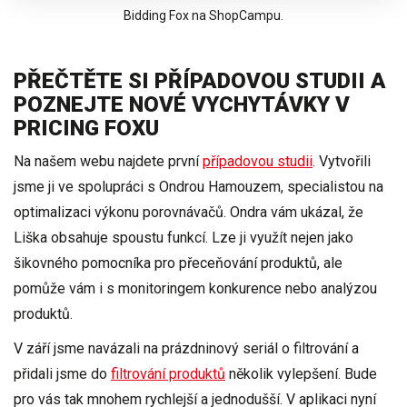
Bidding Fox na ShopCampu.
PŘEČTĚTE SI PŘÍPADOVOU STUDII A
POZNEJTE NOVÉ VYCHYTÁVKY V
PRICING FOXU
Na našem webu najdete první
případovou studii
. Vytvořili
jsme ji ve spolupráci s Ondrou Hamouzem, specialistou na
optimalizaci výkonu porovnávačů. Ondra vám ukázal, že
Liška obsahuje
spoustu funkcí
. Lze ji využít
nejen
jako
šikovného pomocníka
pro přeceňování produktů
, ale
pomůže vám i s
monitoringem konkurence nebo analýzou
produktů
.
V září jsme navázali na prázdninový seriál o filtrování a
přidali jsme do
filtrování produktů
několik vylepšení. Bude
pro vás tak mnohem rychlejší a jednodušší. V aplikaci nyní