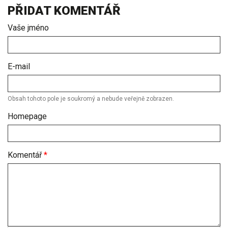
PŘIDAT KOMENTÁŘ
Vaše jméno
E-mail
Obsah tohoto pole je soukromý a nebude veřejně zobrazen.
Homepage
Komentář
*