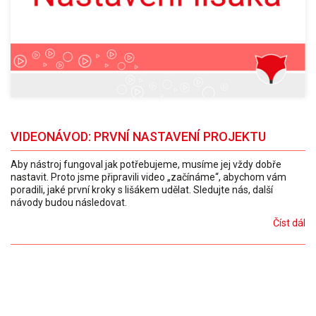
VIDEONÁVOD: PRVNÍ NASTAVENÍ PROJEKTU
Aby nástroj fungoval jak potřebujeme, musíme jej vždy dobře
nastavit. Proto jsme připravili video „začínáme“, abychom vám
poradili, jaké první kroky s lišákem udělat. Sledujte nás, další
návody budou následovat.
Číst dál