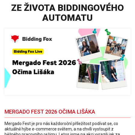
ZE ŽIVOTA BIDDINGOVÉHO
AUTOMATU
MERGADO FEST 2026 OČIMA LIŠÁKA
Mergado Fest je pro nás každoroční příležitost podívat se, co
aktuálně hýbe e-commerce světem, a na chvíli vystoupit z
běžného pracovního režimu. Letos jsme na akci vyrazili jak za