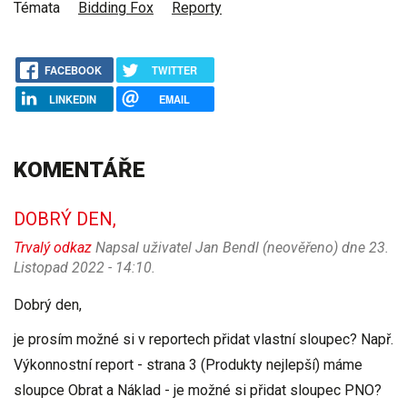
Témata
Bidding Fox
Reporty
FACEBOOK
TWITTER
LINKEDIN
EMAIL
KOMENTÁŘE
DOBRÝ DEN,
Trvalý odkaz
Napsal uživatel
Jan Bendl (neověřeno)
dne 23.
Listopad 2022 - 14:10.
Dobrý den,
je prosím možné si v reportech přidat vlastní sloupec? Např.
Výkonnostní report - strana 3 (Produkty nejlepší) máme
sloupce Obrat a Náklad - je možné si přidat sloupec PNO?