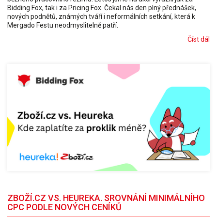
Bidding Fox, tak i za Pricing Fox. Čekal nás den plný přednášek,
nových podnětů, známých tváří i neformálních setkání, která k
Mergado Festu neodmyslitelně patří.
Číst dál
ZBOŽÍ.CZ VS. HEUREKA. SROVNÁNÍ MINIMÁLNÍHO
CPC PODLE NOVÝCH CENÍKŮ