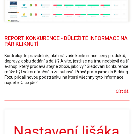
REPORT KONKURENCE - DŮLEŽITÉ INFORMACE NA
PÁR KLIKNUTÍ
Kontrolujete pravidelně, jaké má vaše konkurence ceny produktů,
dopravy, dobu dodání a další? A víte, jestli se na trhu neobjevil další
e-shop, který prodává stejné zboží, jako vy? Sledování konkurence
může být velmi náročné a zdlouhavé. Právě proto jsme do Bidding
Foxu přidali novou podstránku, na které všechny tyto informace
najdete. O co jde?
Číst dál