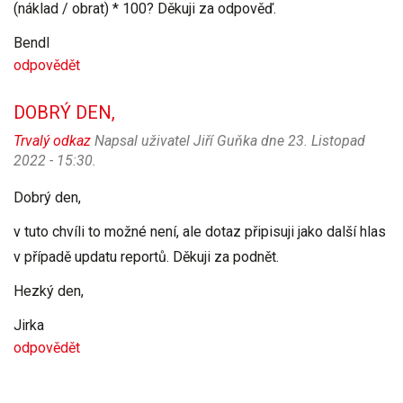
(náklad / obrat) * 100? Děkuji za odpověď.
Bendl
odpovědět
DOBRÝ DEN,
Trvalý odkaz
Napsal uživatel
Jiří Guňka
dne 23. Listopad
2022 - 15:30.
Dobrý den,
v tuto chvíli to možné není, ale dotaz připisuji jako další hlas
v případě updatu reportů. Děkuji za podnět.
Hezký den,
Jirka
odpovědět