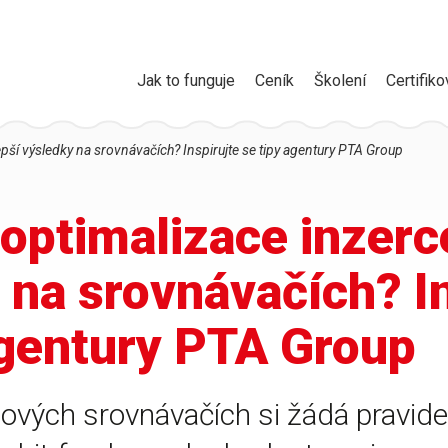
Jak to funguje
Ceník
Školení
Certifiko
pší výsledky na srovnávačích? Inspirujte se tipy agentury PTA Group
optimalizace inzerc
 na srovnávačích? In
agentury PTA Group
ových srovnávačích si žádá pravide