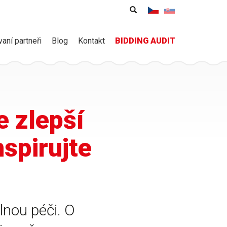
Vyhledávání
Hledat
vaní partneři
Blog
Kontakt
BIDDING AUDIT
e zlepší
spirujte
lnou péči. O