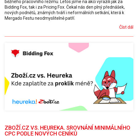
běžného pracovního režimu. Letos jsme na akci vyrazili jak za
Bidding Fox, tak i za Pricing Fox. Čekal nás den plný přednášek,
nových podnětů, známých tváří i neformálních setkání, která k
Mergado Festu neodmyslitelně patří.
Číst dál
ZBOŽÍ.CZ VS. HEUREKA. SROVNÁNÍ MINIMÁLNÍHO
CPC PODLE NOVÝCH CENÍKŮ