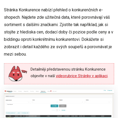
Stránka Konkurence nabízí
přehled o konkurenčních e-
shopech
. Najdete zde užitečná data, které porovnávají váš
sortiment s dalšími značkami. Zjistíte tak například, jak si
stojíte z hlediska cen, dodací doby či pozice podle ceny a v
biddingu oproti konkrétnímu konkurentovi. Dokážete si
zobrazit i
detail každého ze svých soupeřů
a porovnávat je
mezi sebou.
Detailněji představenou stránku Konkurence
objevíte v naší
videorubrice Stránky v aplikaci
.