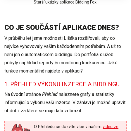
Starší ukázky aplikace Bidding Fox.
CO JE SOUČÁSTÍ APLIKACE DNES?
V průběhu let jsme možnosti Lišáka rozšiřovali, aby co
nejvíce vyhovovaly vašim každodenním potřebám. A už to
není jen o automatickém biddingu. Do portfolia služeb
přibyly například
reporty či monitoring konkurence
. Jaké
funkce momentálně najdete v aplikaci?
1. PŘEHLED VÝKONU INZERCE A BIDDINGU
Na úvodní stránce
Přehled
naleznete
grafy a statistiky
informující o výkonu vaší inzerce. V záhlaví je možné upravit
období, za které se mají data zobrazit.
O Přehledu se dozvíte více v našem
videu ze