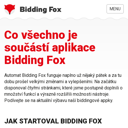
MENU
Jste
Přejít
Co všechno je
zde
k
hlavnímu
součástí aplikace
obsahu
Bidding Fox
Automat Bidding Fox funguje naplno už nějaký pátek a za tu
dobu prošel velkými změnami a vylepšeními. Na začátku
disponoval čtyřmi stránkami, které jsme postupně doplnili o
množství funkcí a výrazně rozšířili možnosti nástroje.
Podívejte se na aktuální výbavu naší biddingové appky.
JAK STARTOVAL BIDDING FOX