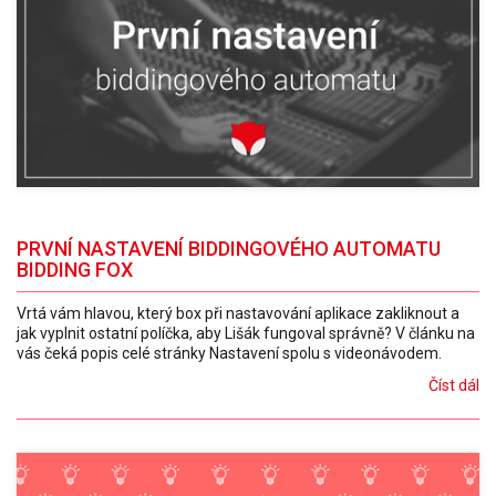
PRVNÍ NASTAVENÍ BIDDINGOVÉHO AUTOMATU
BIDDING FOX
Vrtá vám hlavou, který box při nastavování aplikace zakliknout a
jak vyplnit ostatní políčka, aby Lišák fungoval správně? V článku na
vás čeká popis celé stránky Nastavení spolu s videonávodem.
Číst dál