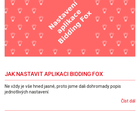
JAK NASTAVIT APLIKACI BIDDING FOX
Ne vždy je vše hned jasné, proto jsme dali dohromady popis
jednotlivých nastavení.
Číst dál