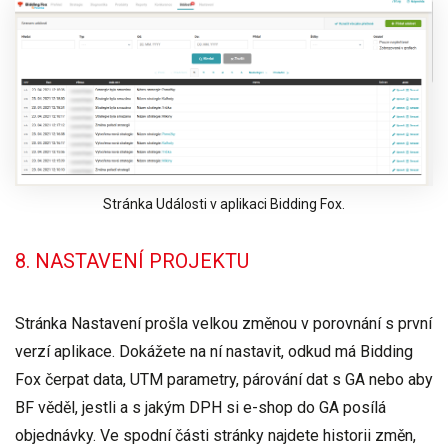
Stránka Události v aplikaci Bidding Fox.
8. NASTAVENÍ PROJEKTU
Stránka Nastavení
prošla velkou změnou
v porovnání s první
verzí aplikace. Dokážete na ní nastavit, odkud má Bidding
Fox čerpat data, UTM parametry, párování dat s GA nebo aby
BF věděl, jestli a s jakým DPH si e-shop do GA posílá
objednávky. Ve spodní části stránky najdete historii změn,