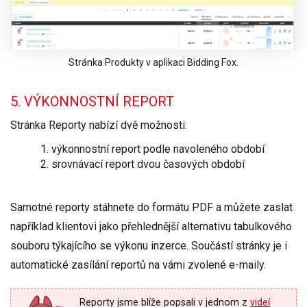
Stránka Produkty v aplikaci Bidding Fox.
5. VÝKONNOSTNÍ REPORT
Stránka Reporty nabízí dvě možnosti:
výkonnostní report podle navoleného období
srovnávací report dvou časových období
Samotné reporty
stáhnete do formátu PDF
a můžete zaslat
například klientovi jako přehlednější alternativu tabulkového
souboru týkajícího se výkonu inzerce. Součástí stránky je i
automatické zasílání reportů
na vámi zvolené e-maily.
Reporty jsme blíže popsali v jednom z
videí