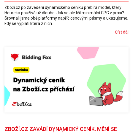
Zboží.cz po zavedení dynamického ceníku přebírá model, který
Heureka používá už dlouho. Jak se ale liší minimální CPC v praxi?
Srovnali jsme obě platformy napříč cenovými pásmy a ukazujeme,
kdy se vyplatí která z nich.
Číst dál
ZBOŽÍ.CZ ZAVÁDÍ DYNAMICKÝ CENÍK. MĚNÍ SE