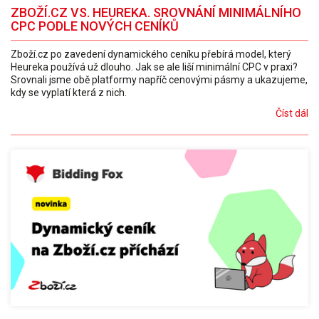
ZBOŽÍ.CZ VS. HEUREKA. SROVNÁNÍ MINIMÁLNÍHO
CPC PODLE NOVÝCH CENÍKŮ
Zboží.cz po zavedení dynamického ceníku přebírá model, který
Heureka používá už dlouho. Jak se ale liší minimální CPC v praxi?
Srovnali jsme obě platformy napříč cenovými pásmy a ukazujeme,
kdy se vyplatí která z nich.
Číst dál