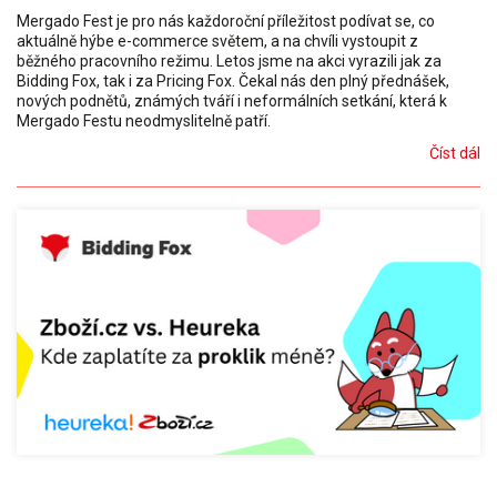
Mergado Fest je pro nás každoroční příležitost podívat se, co
aktuálně hýbe e-commerce světem, a na chvíli vystoupit z
běžného pracovního režimu. Letos jsme na akci vyrazili jak za
Bidding Fox, tak i za Pricing Fox. Čekal nás den plný přednášek,
nových podnětů, známých tváří i neformálních setkání, která k
Mergado Festu neodmyslitelně patří.
Číst dál