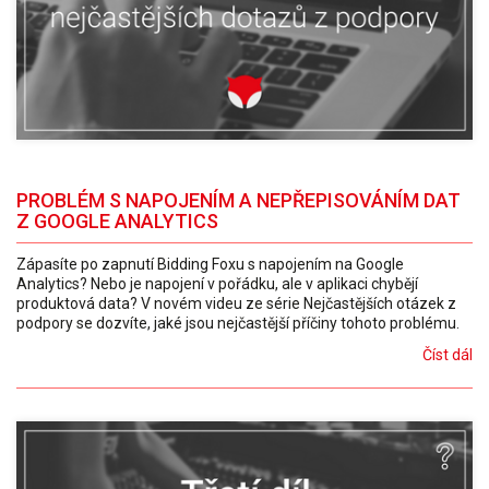
PROBLÉM S NAPOJENÍM A NEPŘEPISOVÁNÍM DAT
Z GOOGLE ANALYTICS
Zápasíte po zapnutí Bidding Foxu s napojením na Google
Analytics? Nebo je napojení v pořádku, ale v aplikaci chybějí
produktová data? V novém videu ze série Nejčastějších otázek z
podpory se dozvíte, jaké jsou nejčastější příčiny tohoto problému.
Číst dál