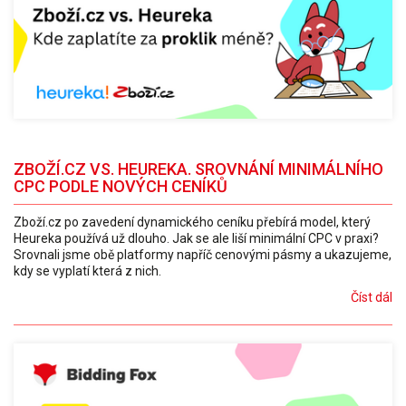
ZBOŽÍ.CZ VS. HEUREKA. SROVNÁNÍ MINIMÁLNÍHO
CPC PODLE NOVÝCH CENÍKŮ
Zboží.cz po zavedení dynamického ceníku přebírá model, který
Heureka používá už dlouho. Jak se ale liší minimální CPC v praxi?
Srovnali jsme obě platformy napříč cenovými pásmy a ukazujeme,
kdy se vyplatí která z nich.
Číst dál