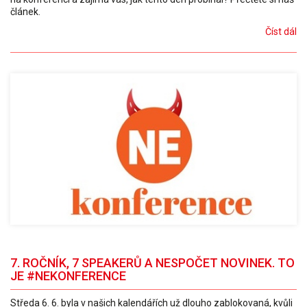
článek.
Číst dál
7. ROČNÍK, 7 SPEAKERŮ A NESPOČET NOVINEK. TO
JE #NEKONFERENCE
Středa 6. 6. byla v našich kalendářích už dlouho zablokovaná, kvůli