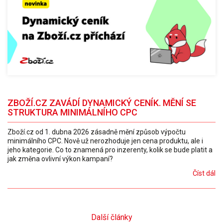
ZBOŽÍ.CZ ZAVÁDÍ DYNAMICKÝ CENÍK. MĚNÍ SE
STRUKTURA MINIMÁLNÍHO CPC
Zboží.cz od 1. dubna 2026 zásadně mění způsob výpočtu
minimálního CPC. Nově už nerozhoduje jen cena produktu, ale i
jeho kategorie. Co to znamená pro inzerenty, kolik se bude platit a
jak změna ovlivní výkon kampaní?
Číst dál
Další články