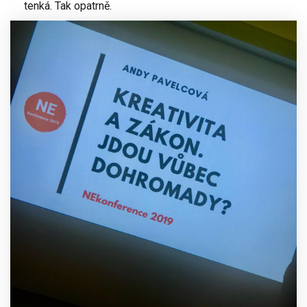
tenká. Tak opatrně.