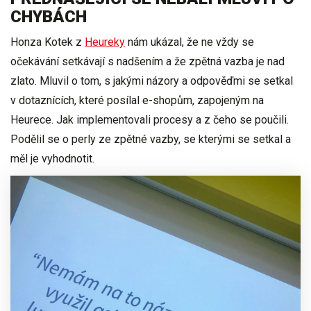
CHYBÁCH
Honza Kotek
z
Heureky
nám ukázal, že ne vždy se
očekávání setkávají s nadšením a že
zpětná vazba je nad
zlato
. Mluvil o tom, s jakými názory a odpověďmi se setkal
v dotaznících, které posílal e-shopům, zapojeným na
Heurece. Jak implementovali procesy a z čeho se poučili.
Podělil se o perly ze zpětné vazby, se kterými se setkal a
měl je vyhodnotit.