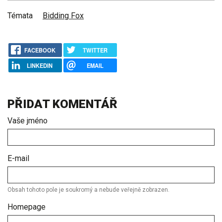
Témata
Bidding Fox
FACEBOOK
TWITTER
LINKEDIN
EMAIL
PŘIDAT KOMENTÁŘ
Vaše jméno
E-mail
Obsah tohoto pole je soukromý a nebude veřejně zobrazen.
Homepage