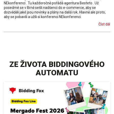
NEkonferenci . Tu každoročně pořádá agentura Besteto . Už
posedmé se v Brně sešli nadšenci do e-commerce, aby se
dozvěděli jaké jsou novinky a plány na další rok. Hlavně ale proto,
aby se pobavili a užili si konferenci NEkonferenci.
Číst dál
ZE ŽIVOTA BIDDINGOVÉHO
AUTOMATU