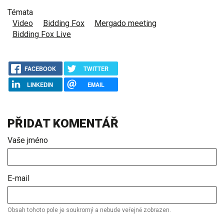
Témata
Video
Bidding Fox
Mergado meeting
Bidding Fox Live
FACEBOOK
TWITTER
LINKEDIN
EMAIL
PŘIDAT KOMENTÁŘ
Vaše jméno
E-mail
Obsah tohoto pole je soukromý a nebude veřejně zobrazen.