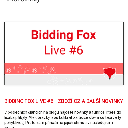
BIDDING FOX LIVE #6 - ZBOŽÍ.CZ A DALŠÍ NOVINKY
V posledních článcích na blogu najdete novinky a funkce, které do
lišáka přibyly. Ale obrázky jsou kolikrát za tisíce slov a co teprve ty
pohyblivé ;) Proto vám přinášíme jejich shrnutí v následujícím
videu.