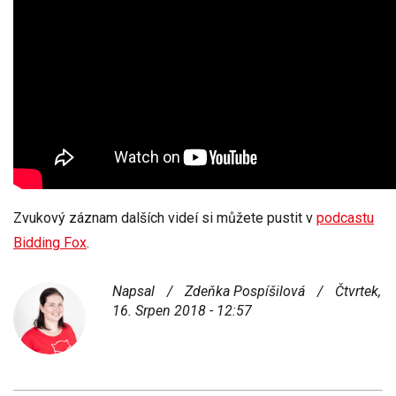
Zvukový záznam dalších videí si můžete pustit v
podcastu
Bidding Fox
.
Napsal
/
Zdeňka Pospíšilová
/
Čtvrtek,
16. Srpen 2018 - 12:57