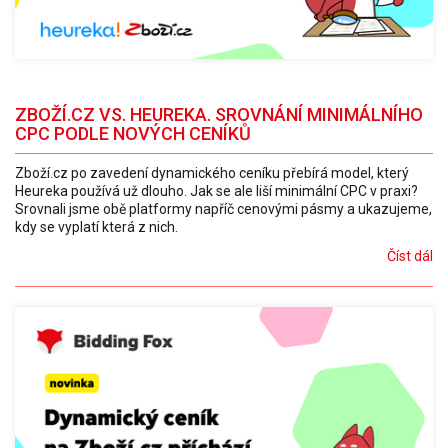
ZBOŽÍ.CZ VS. HEUREKA. SROVNÁNÍ MINIMÁLNÍHO
CPC PODLE NOVÝCH CENÍKŮ
Zboží.cz po zavedení dynamického ceníku přebírá model, který
Heureka používá už dlouho. Jak se ale liší minimální CPC v praxi?
Srovnali jsme obě platformy napříč cenovými pásmy a ukazujeme,
kdy se vyplatí která z nich.
Číst dál