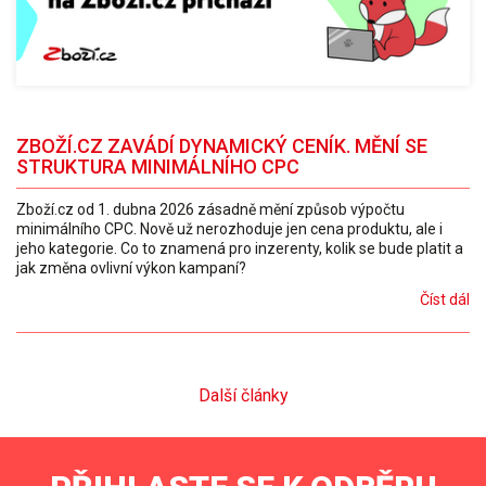
ZBOŽÍ.CZ ZAVÁDÍ DYNAMICKÝ CENÍK. MĚNÍ SE
STRUKTURA MINIMÁLNÍHO CPC
Zboží.cz od 1. dubna 2026 zásadně mění způsob výpočtu
minimálního CPC. Nově už nerozhoduje jen cena produktu, ale i
jeho kategorie. Co to znamená pro inzerenty, kolik se bude platit a
jak změna ovlivní výkon kampaní?
Číst dál
Další články