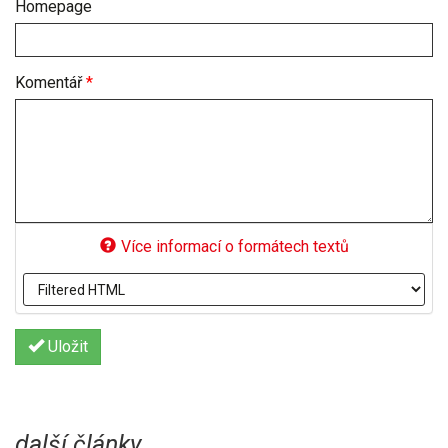
Homepage
Komentář
*
Více informací o formátech textů
Uložit
další články