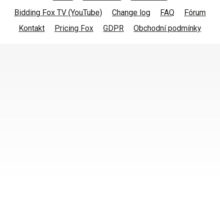
Bidding Fox TV (YouTube)
Change log
FAQ
Fórum
Kontakt
Pricing Fox
GDPR
Obchodní podmínky